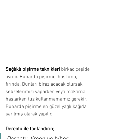
Sağlıklı pişirme teknikleri 
birkaç çeşide 
ayrılır. Buharda pişirme, haşlama, 
fırında. Bunları biraz açacak olursak 
sebzelerimizi yaparken veya makarna 
haşlarken tuz kullanmamamız gerekir. 
Buharda pişirme en güzel yağlı kağıda 
sarılmış olarak yapılır.
Dereotu ile tadlandırın;
Dereotu, limon ve biber 