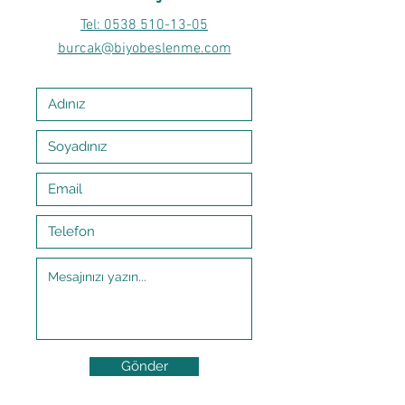
Tel: 0538 510-13-05
burcak@biyobeslenme.com
Gönder