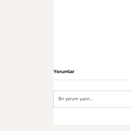
Yorumlar
Bir yorum yazın...
Pişmeden Yenilen Puding