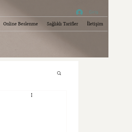
Giriş
Online Beslenme
Sağlıklı Tarifler
İletişim